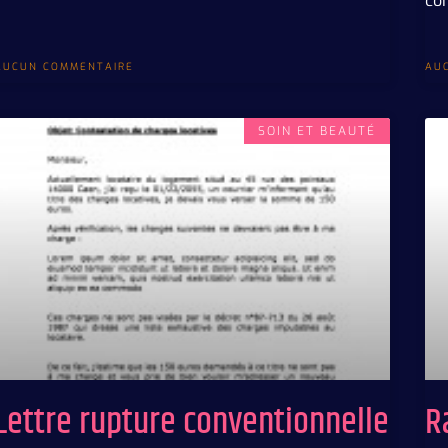
con
AUCUN COMMENTAIRE
AU
SOIN ET BEAUTÉ
Lettre rupture conventionnelle
Ra