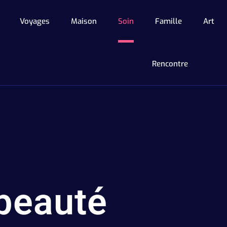
Voyages
Maison
Soin
Famille
Art
Rencontre
 beauté