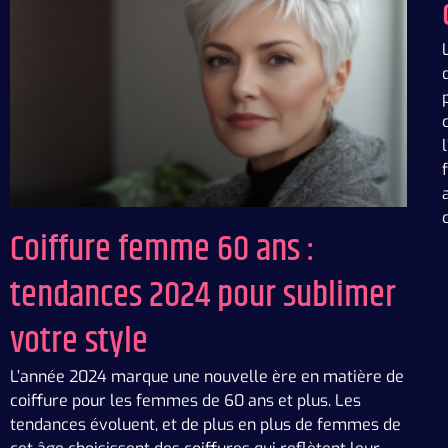
Coiffure femme 60 ans :
tendances 2024 pour sublimer
votre style
L’année 2024 marque une nouvelle ère en matière de
coiffure pour les femmes de 60 ans et plus. Les
tendances évoluent, et de plus en plus de femmes de