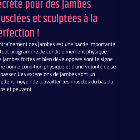
ecrète pour des jambes
usclées et sculptées à la
erfection !
entraînement des jambes est une partie importante
 tout programme de conditionnement physique.
 jambes fortes et bien développées sont le signe
ne bonne condition physique et d’une volonté de se
rpasser. Les extensions de jambes sont un
ellent moyen de travailler les muscles du bas du
rps et peuvent