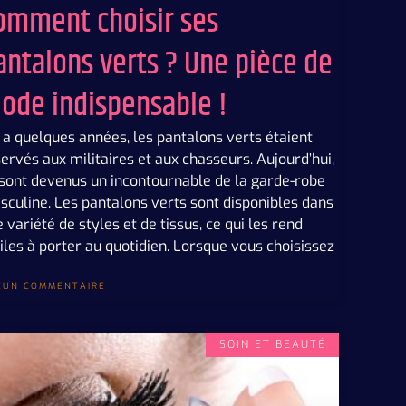
omment choisir ses
antalons verts ? Une pièce de
ode indispensable !
y a quelques années, les pantalons verts étaient
ervés aux militaires et aux chasseurs. Aujourd’hui,
 sont devenus un incontournable de la garde-robe
culine. Les pantalons verts sont disponibles dans
 variété de styles et de tissus, ce qui les rend
iles à porter au quotidien. Lorsque vous choisissez
CUN COMMENTAIRE
SOIN ET BEAUTÉ