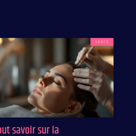
SANTÉ
out savoir sur la