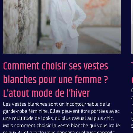
Comment choisir ses vestes
blanches pour une femme ?
L’atout mode de l’hiver
Les vestes blanches sont un incontournable de la
garde-robe féminine. Elles peuvent être portées avec
une multitude de looks, du plus casual au plus chic.
Mais comment choisir la veste blanche qui vous ira le
mieux ? Cet article vous donnera quelques conseils