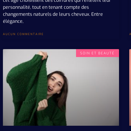
cet âge choisissent des coiffures qui reflètent leur
personnalité, tout en tenant compte des
changements naturels de leurs cheveux. Entre
élégance,
AUCUN COMMENTAIRE
SOIN ET BEAUTÉ