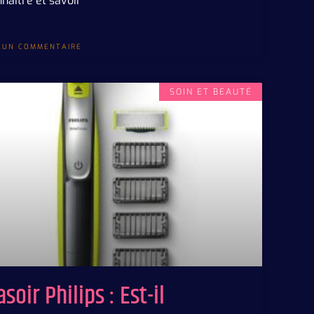
naitre et savoir
CUN COMMENTAIRE
SOIN ET BEAUTÉ
soir Philips : Est-il