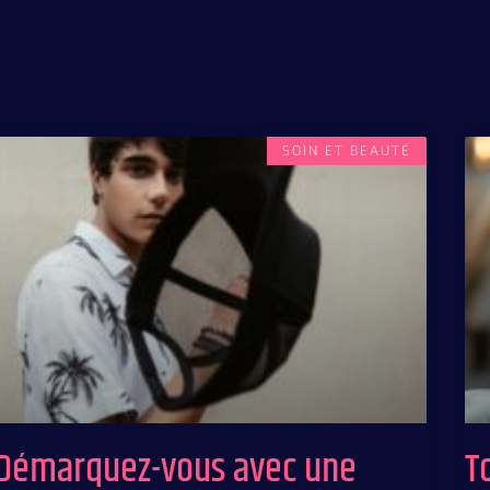
SOIN ET BEAUTÉ
Démarquez-vous avec une
T