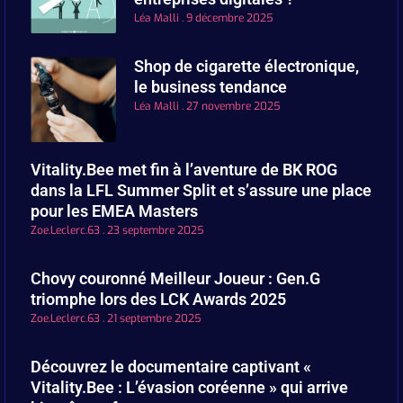
Léa Malli
9 décembre 2025
Shop de cigarette électronique,
le business tendance
Léa Malli
27 novembre 2025
Vitality.Bee met fin à l’aventure de BK ROG
dans la LFL Summer Split et s’assure une place
pour les EMEA Masters
Zoe.Leclerc.63
23 septembre 2025
Chovy couronné Meilleur Joueur : Gen.G
triomphe lors des LCK Awards 2025
Zoe.Leclerc.63
21 septembre 2025
Découvrez le documentaire captivant «
Vitality.Bee : L’évasion coréenne » qui arrive