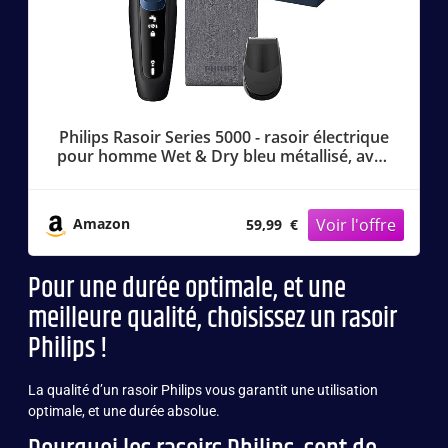
Philips Rasoir Series 5000 - rasoir électrique
pour homme Wet & Dry bleu métallisé, avec
tondeuse de précision et pochette souple de
voyage (modèle S5465/18)
Amazon
59,99 €
Pour une durée optimale, et une
meilleure qualité, choisissez un rasoir
Philips !
La qualité d’un rasoir Philips vous garantit une utilisation
optimale, et une durée absolue.