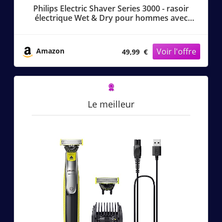
Philips Electric Shaver Series 3000 - rasoir
électrique Wet & Dry pour hommes avec
technologie SkinProtect, couleur Lune
foncée, tondeuse à barbe rétractable, rasoir
sans fil (modèle S3145/00)
Amazon
49,99 €
Le meilleur