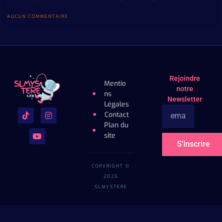
AUCUN COMMENTAIRE
Rejoindre
Mentio
notre
ns
Newsletter
Légales
Contact
Plan du
site
S'inscrire
COPYRIGHT ©
2025
SLMYSTERE