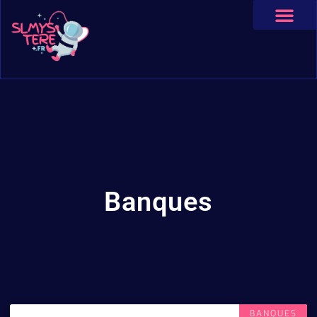
Banques
BANQUES