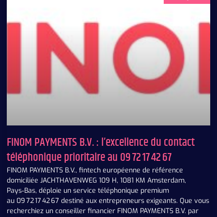
FINOM PAYMENTS B.V. : l’excellence du contact
téléphonique prioritaire au 09 72 17 42 67
FINOM PAYMENTS B.V., fintech européenne de référence
domiciliée JACHTHAVENWEG 109 H, 1081 KM Amsterdam,
Pays‑Bas, déploie un service téléphonique premium
au 09 72 17 42 67 destiné aux entrepreneurs exigeants. Que vous
recherchiez un conseiller financier FINOM PAYMENTS B.V. par