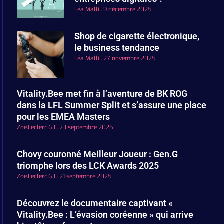
Léa Malli
9 décembre 2025
Shop de cigarette électronique,
le business tendance
Léa Malli
27 novembre 2025
Vitality.Bee met fin à l’aventure de BK ROG
dans la LFL Summer Split et s’assure une place
pour les EMEA Masters
Zoe.Leclerc.63
23 septembre 2025
Chovy couronné Meilleur Joueur : Gen.G
triomphe lors des LCK Awards 2025
Zoe.Leclerc.63
21 septembre 2025
Découvrez le documentaire captivant «
Vitality.Bee : L’évasion coréenne » qui arrive