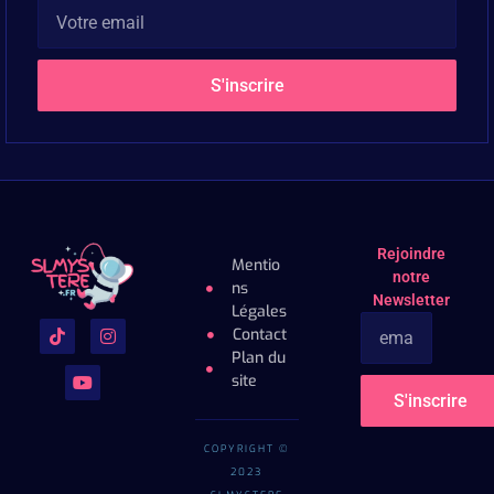
S'inscrire
Rejoindre
Mentio
notre
ns
Newsletter
Légales
Contact
Plan du
site
S'inscrire
COPYRIGHT ©
2023