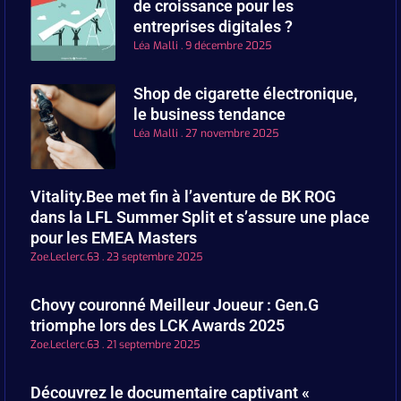
de croissance pour les
entreprises digitales ?
Léa Malli
9 décembre 2025
Shop de cigarette électronique,
le business tendance
Léa Malli
27 novembre 2025
Vitality.Bee met fin à l’aventure de BK ROG
dans la LFL Summer Split et s’assure une place
pour les EMEA Masters
Zoe.Leclerc.63
23 septembre 2025
Chovy couronné Meilleur Joueur : Gen.G
triomphe lors des LCK Awards 2025
Zoe.Leclerc.63
21 septembre 2025
Découvrez le documentaire captivant «