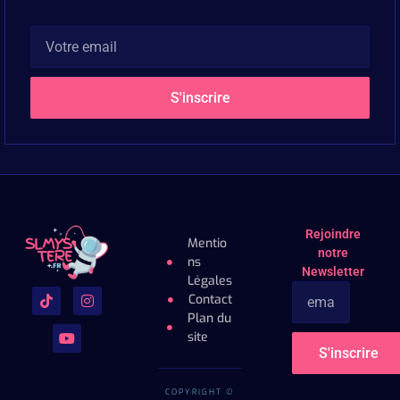
S'inscrire
Rejoindre
Mentio
notre
ns
Newsletter
Légales
Contact
Plan du
site
S'inscrire
COPYRIGHT ©