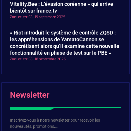
Vitality.Bee : L’évasion coréenne » qui arrive
bientôt sur france.tv
Zoe.Leclerc.63
19 septembre 2025
« Riot introduit le système de contrôle ZQSD :
les appréhensions de YamatoCannon se
concrétisent alors qu’il examine cette nouvelle
fonctionnalité en phase de test sur le PBE »
Zoe.Leclerc.63
18 septembre 2025
Newsletter
Inscrivez-vous à notre newsletter pour recevoir les
nouveautés, promotions,…