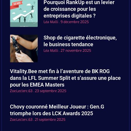
Pourquoi RankUp est un levier
de croissance pour les
entreprises digitales ?
Léa Malli
9 décembre 2025
Shop de cigarette électronique,
le business tendance
Léa Malli
27 novembre 2025
Vitality.Bee met fin à l’aventure de BK ROG
dans la LFL Summer Split et s’assure une place
pour les EMEA Masters
Zoe.Leclerc.63
23 septembre 2025
Chovy couronné Meilleur Joueur : Gen.G
triomphe lors des LCK Awards 2025
Zoe.Leclerc.63
21 septembre 2025