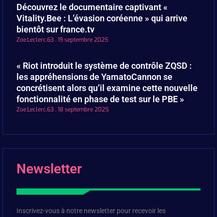
Découvrez le documentaire captivant «
Vitality.Bee : L’évasion coréenne » qui arrive
bientôt sur france.tv
Zoe.Leclerc.63
19 septembre 2025
« Riot introduit le système de contrôle ZQSD :
les appréhensions de YamatoCannon se
concrétisent alors qu’il examine cette nouvelle
fonctionnalité en phase de test sur le PBE »
Zoe.Leclerc.63
18 septembre 2025
Newsletter
Inscrivez-vous à notre newsletter pour recevoir les