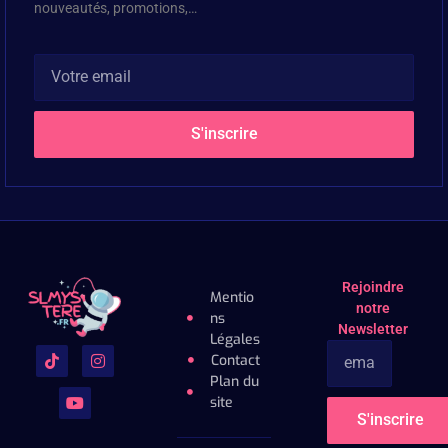
nouveautés, promotions,…
S'inscrire
Rejoindre
Mentio
notre
ns
Newsletter
Légales
Contact
Plan du
site
S'inscrire