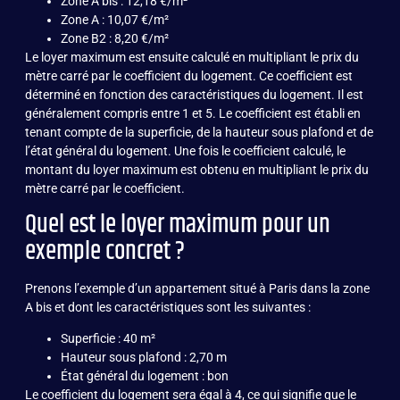
Zone A bis : 12,18 €/m²
Zone A : 10,07 €/m²
Zone B2 : 8,20 €/m²
Le loyer maximum est ensuite calculé en multipliant le prix du
mètre carré par le coefficient du logement. Ce coefficient est
déterminé en fonction des caractéristiques du logement. Il est
généralement compris entre 1 et 5. Le coefficient est établi en
tenant compte de la superficie, de la hauteur sous plafond et de
l’état général du logement. Une fois le coefficient calculé, le
montant du loyer maximum est obtenu en multipliant le prix du
mètre carré par le coefficient.
Quel est le loyer maximum pour un
exemple concret ?
Prenons l’exemple d’un appartement situé à Paris dans la zone
A bis et dont les caractéristiques sont les suivantes :
Superficie : 40 m²
Hauteur sous plafond : 2,70 m
État général du logement : bon
Le coefficient du logement sera égal à 4, ce qui signifie que le